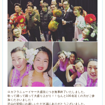
ロカフラニューイヤー大盛況につき無事終了いたしました。
歌って踊って踊って大盛り上がり！！なんと100名近くの方がご参
加くださいました！
沢山の皆様にお越しいただき誠にありがとうございました。