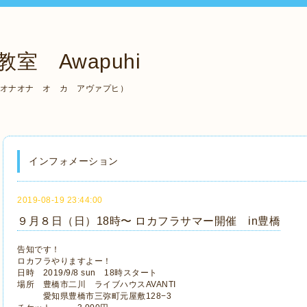
室 Awapuhi
（ケ アラ オナオナ オ カ アヴァプヒ）
インフォメーション
2019-08-19 23:44:00
９月８日（日）18時〜 ロカフラサマー開催 in豊橋
告知です！
ロカフラやりますよー！
日時 2019/9/8 sun 18時スタート
場所 豊橋市二川 ライブハウスAVANTI
愛知県豊橋市三弥町元屋敷128−3