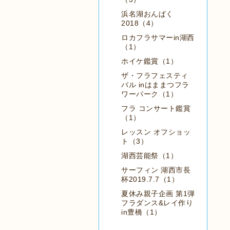
浜名湖おんぱく
2018（4）
ロカフラサマーin湖西
（1）
ホイケ鑑賞（1）
ザ・フラフェスティ
バル inはままつフラ
ワーパーク（1）
フラ コンサート鑑賞
（1）
レッスン オフショッ
ト（3）
湖西芸能祭（1）
サーフィン 湖西市長
杯2019.7.7（1）
夏休み親子企画 第1弾
フラダンス&レイ作り
in豊橋（1）