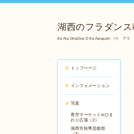
湖西のフラダンス教
Ke Ala OnaOna O Ka Awapuhi 
トップページ
インフォメーション
写真
青空マーケットinひま
わり広場（2）
湖西市秋季芸能祭
（3）