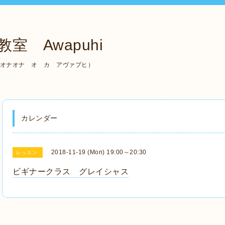
室 Awapuhi
（ケ アラ オナオナ オ カ アヴァプヒ）
カレンダー
2018-11-19 (Mon) 19:00～20:30
レッスン
ビギナークラス グレイシャス