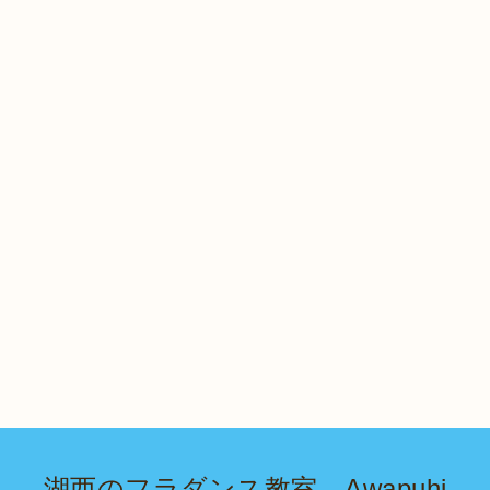
湖西のフラダンス教室 Awapuhi